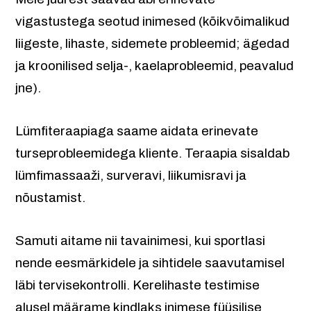
vigastustega seotud inimesed (kõikvõimalikud
liigeste, lihaste, sidemete probleemid; ägedad
ja kroonilised selja-, kaelaprobleemid, peavalud
jne).
Lümfiteraapiaga saame aidata erinevate
turseprobleemidega kliente. Teraapia sisaldab
lümfimassaaži, surveravi, liikumisravi ja
nõustamist.
Samuti aitame nii tavainimesi, kui sportlasi
nende eesmärkidele ja sihtidele saavutamisel
läbi tervisekontrolli. Kerelihaste testimise
alusel määrame kindlaks inimese füüsilise