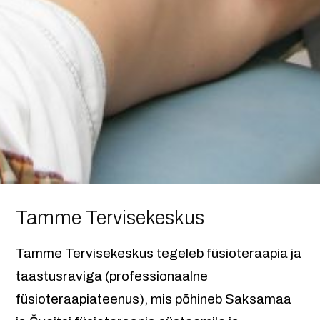
Tamme Tervisekeskus
Tamme Tervisekeskus tegeleb füsioteraapia ja
taastusraviga (professionaalne
füsioteraapiateenus), mis põhineb Saksamaa